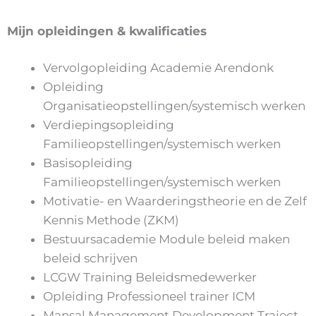
Mijn opleidingen & kwalificaties
Vervolgopleiding Academie Arendonk
Opleiding
Organisatieopstellingen/systemisch werken
Verdiepingsopleiding
Familieopstellingen/systemisch werken
Basisopleiding
Familieopstellingen/systemisch werken
Motivatie- en Waarderingstheorie en de Zelf
Kennis Methode (ZKM)
Bestuursacademie Module beleid maken
beleid schrijven
LCGW Training Beleidsmedewerker
Opleiding Professioneel trainer ICM
Mansal Management Development Traject