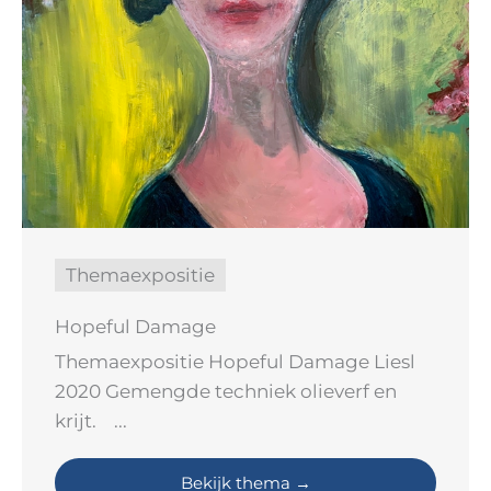
Themaexpositie
Hopeful Damage
Themaexpositie Hopeful Damage Liesl
2020 Gemengde techniek olieverf en
krijt. ...
Bekijk thema →