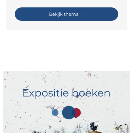
Bekijk thema →
Expositie boeken