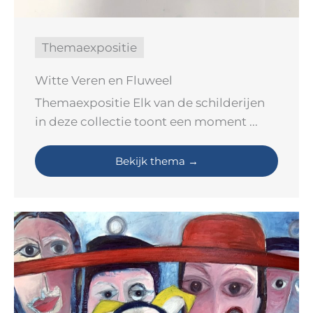
Themaexpositie
Witte Veren en Fluweel
Themaexpositie Elk van de schilderijen
in deze collectie toont een moment ...
Bekijk thema →